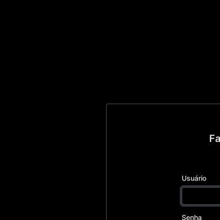
Fa
Usuário
Senha