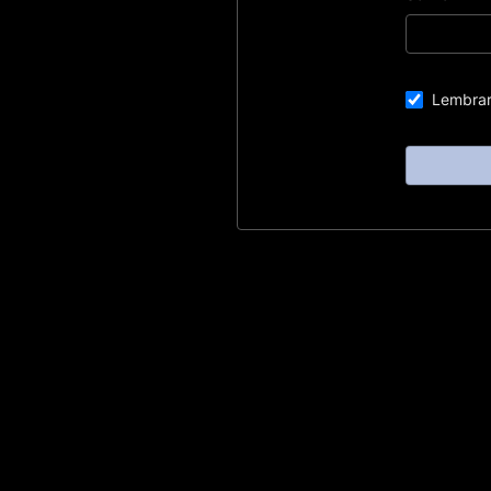
Lembrar